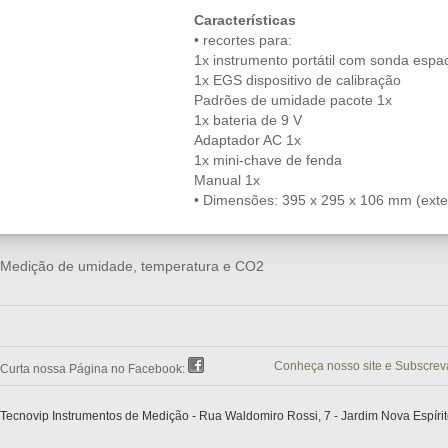
Características
• recortes para:
1x instrumento portátil com sonda espa
1x EGS dispositivo de calibração
Padrões de umidade pacote 1x
1x bateria de 9 V
Adaptador AC 1x
1x mini-chave de fenda
Manual 1x
• Dimensões: 395 x 295 x 106 mm (exter
Medição de umidade, temperatura e CO2
Conheça nosso site e Subscrev
Curta nossa Página no Facebook:
Tecnovip Instrumentos de Medição - Rua Waldomiro Rossi, 7 - Jardim Nova Espírit