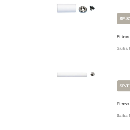
SP-S
Filtros
Saiba 
SP-T
Filtros
Saiba 