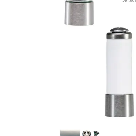
Saiba 