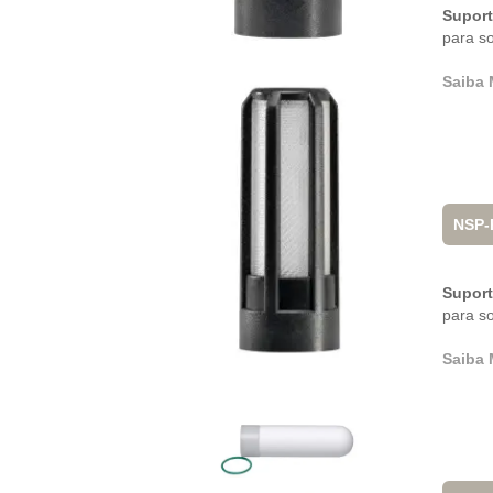
Supor
para s
Saiba 
NSP-
Supor
para s
Saiba 