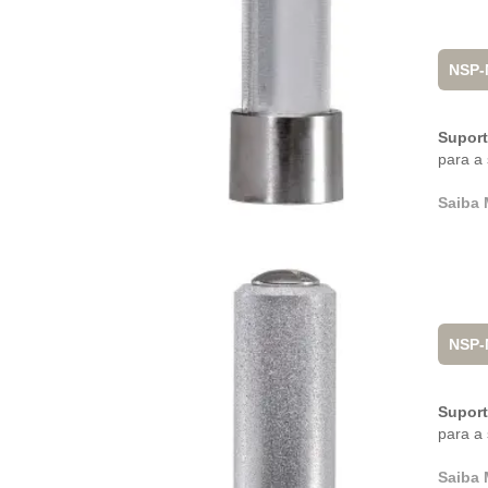
NSP
Supor
para a 
Saiba 
NSP-
Supor
para a 
Saiba 