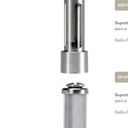
NSP-
Supor
para a 
Saiba 
SP-M
Suport
para a 
Saiba 