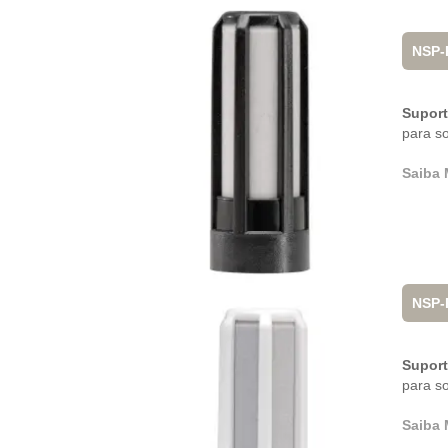
NSP-
Suport
para s
Saiba 
NSP-
Suport
para s
Saiba 