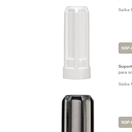
Saiba 
NSP-
Suporte
para s
Saiba 
NSP