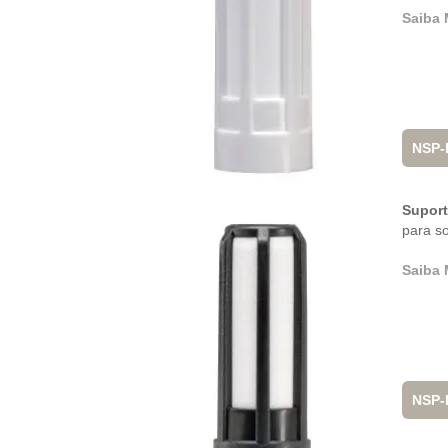
Saiba 
NSP-
Supor
para s
Saiba 
NSP-