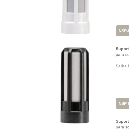
NSP-
Suporte
para s
Saiba 
NSP-
Suport
para s