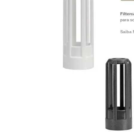
Filterc
para s
Saiba 