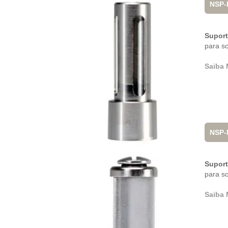
NSP-
Supor
para s
Saiba 
NSP-
Supor
para s
Saiba 