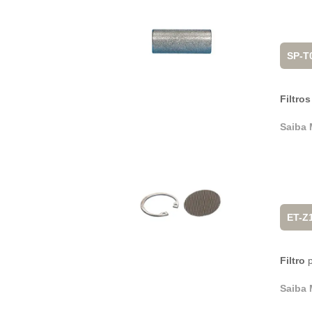
SP-T
Filtros
Saiba 
ET-Z
Filtro
p
Saiba 