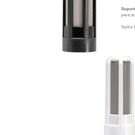
Suporte
para s
Saiba 