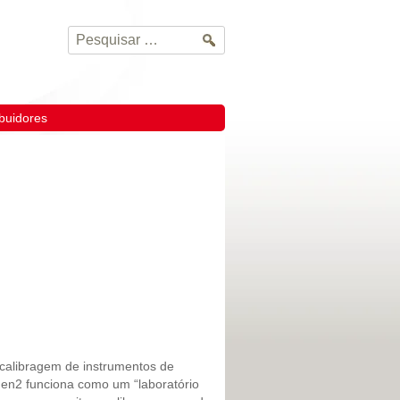
Pesquisar
por:
ibuidores
calibragem de instrumentos de
en2 funciona como um “laboratório