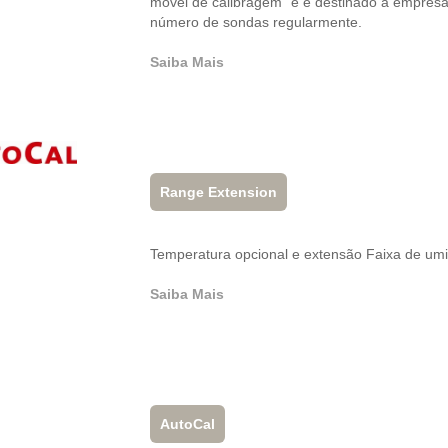
móvel de calibragem” e é destinado a empresa
número de sondas regularmente.
Saiba Mais
Range Extension
Temperatura opcional e extensão Faixa de u
Saiba Mais
AutoCal