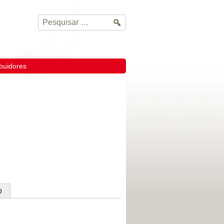
Pesquisar
por:
ibuidores
o